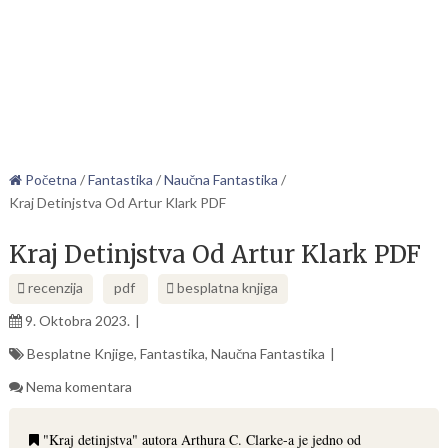
Početna
/
Fantastika
/
Naučna Fantastika
/
Kraj Detinjstva Od Artur Klark PDF
Kraj Detinjstva Od Artur Klark PDF
recenzija
pdf
besplatna knjiga
9. Oktobra 2023.
Besplatne Knjige
,
Fantastika
,
Naučna Fantastika
Nema komentara
"Kraj detinjstva" autora Arthura C. Clarke-a je jedno od