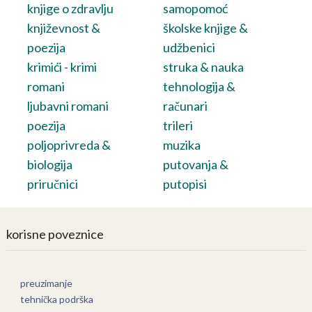
knjige o zdravlju
samopomoć
književnost &
školske knjige &
poezija
udžbenici
krimići - krimi
struka & nauka
romani
tehnologija &
ljubavni romani
računari
poezija
trileri
poljoprivreda &
muzika
biologija
putovanja &
priručnici
putopisi
korisne poveznice
preuzimanje
tehnička podrška