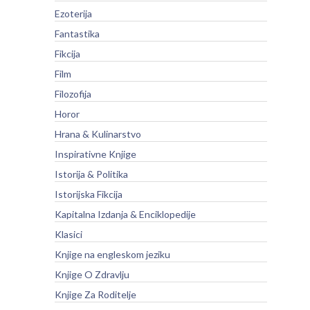
Ezoterija
Fantastika
Fikcija
Film
Filozofija
Horor
Hrana & Kulinarstvo
Inspirativne Knjige
Istorija & Politika
Istorijska Fikcija
Kapitalna Izdanja & Enciklopedije
Klasici
Knjige na engleskom jeziku
Knjige O Zdravlju
Knjige Za Roditelje