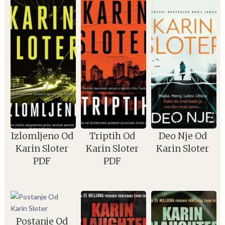
Izlomljeno Od
Triptih Od
Deo Nje Od
Karin Sloter
Karin Sloter
Karin Sloter
PDF
PDF
Postanje Od