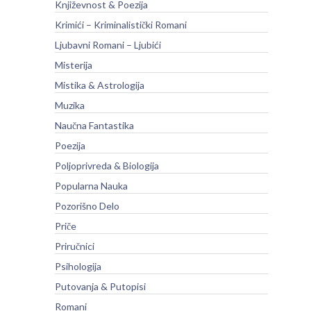
Književnost & Poezija
Krimići – Kriminalistički Romani
Ljubavni Romani – Ljubići
Misterija
Mistika & Astrologija
Muzika
Naučna Fantastika
Poezija
Poljoprivreda & Biologija
Popularna Nauka
Pozorišno Delo
Priče
Priručnici
Psihologija
Putovanja & Putopisi
Romani