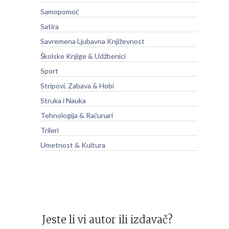
Samopomoć
Satira
Savremena Ljubavna Književnost
Školske Knjige & Udžbenici
Sport
Stripovi, Zabava & Hobi
Struka i Nauka
Tehnologija & Računari
Trileri
Umetnost & Kultura
Jeste li vi autor ili izdavač?