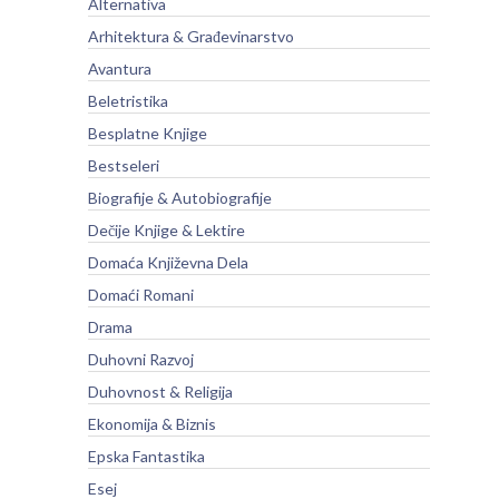
Alternativa
Arhitektura & Građevinarstvo
Avantura
Beletristika
Besplatne Knjige
Bestseleri
Biografije & Autobiografije
Dečije Knjige & Lektire
Domaća Književna Dela
Domaći Romani
Drama
Duhovni Razvoj
Duhovnost & Religija
Ekonomija & Biznis
Epska Fantastika
Esej