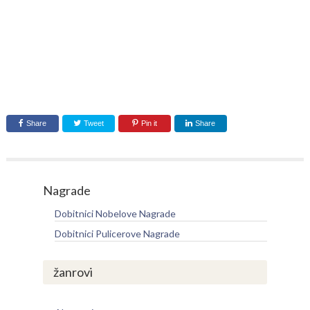
Share
Tweet
Pin it
Share
Nagrade
Dobitnici Nobelove Nagrade
Dobitnici Pulicerove Nagrade
žanrovi