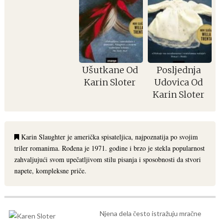
Ušutkane Od
Posljednja
Karin Sloter
Udovica Od
Karin Sloter
Karin Slaughter je američka spisateljica, najpoznatija po svojim
triler romanima. Rođena je 1971. godine i brzo je stekla popularnost
zahvaljujući svom upečatljivom stilu pisanja i sposobnosti da stvori
napete, kompleksne priče.
Njena dela često istražuju mračne