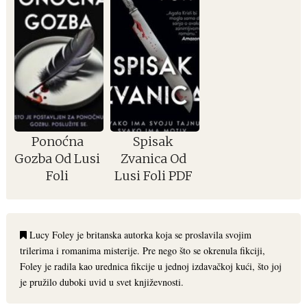
Ponoćna
Spisak
Gozba Od Lusi
Zvanica Od
Foli
Lusi Foli PDF
Lucy Foley je britanska autorka koja se proslavila svojim
trilerima i romanima misterije. Pre nego što se okrenula fikciji,
Foley je radila kao urednica fikcije u jednoj izdavačkoj kući, što joj
je pružilo duboki uvid u svet književnosti.