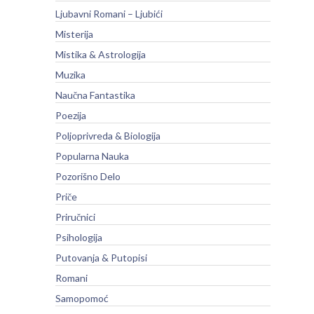
Ljubavni Romani – Ljubići
Misterija
Mistika & Astrologija
Muzika
Naučna Fantastika
Poezija
Poljoprivreda & Biologija
Popularna Nauka
Pozorišno Delo
Priče
Priručnici
Psihologija
Putovanja & Putopisi
Romani
Samopomoć