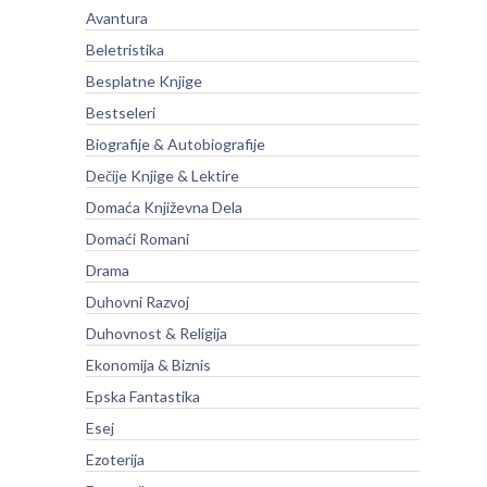
Avantura
Beletristika
Besplatne Knjige
Bestseleri
Biografije & Autobiografije
Dečije Knjige & Lektire
Domaća Književna Dela
Domaći Romani
Drama
Duhovni Razvoj
Duhovnost & Religija
Ekonomija & Biznis
Epska Fantastika
Esej
Ezoterija