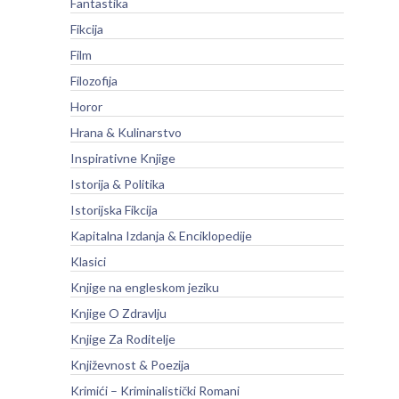
Fantastika
Fikcija
Film
Filozofija
Horor
Hrana & Kulinarstvo
Inspirativne Knjige
Istorija & Politika
Istorijska Fikcija
Kapitalna Izdanja & Enciklopedije
Klasici
Knjige na engleskom jeziku
Knjige O Zdravlju
Knjige Za Roditelje
Književnost & Poezija
Krimići – Kriminalistički Romani