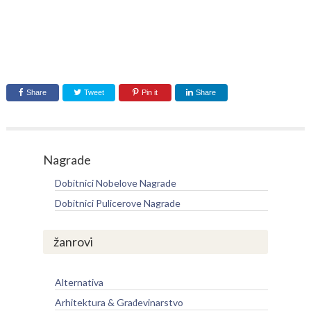
Share
Tweet
Pin it
Share
Nagrade
Dobitnici Nobelove Nagrade
Dobitnici Pulicerove Nagrade
žanrovi
Alternativa
Arhitektura & Građevinarstvo