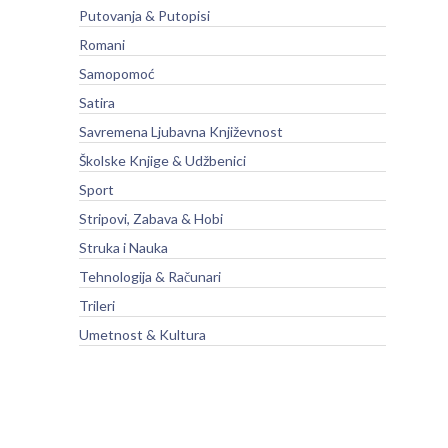
Putovanja & Putopisi
Romani
Samopomoć
Satira
Savremena Ljubavna Književnost
Školske Knjige & Udžbenici
Sport
Stripovi, Zabava & Hobi
Struka i Nauka
Tehnologija & Računari
Trileri
Umetnost & Kultura