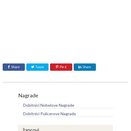
Share
Tweet
Pin it
Share
Nagrade
Dobitnici Nobelove Nagrade
Dobitnici Pulicerove Nagrade
žanrovi