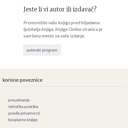
Jeste li vi autor ili izdavač?
Promovišite vašu knjigu pred hiljadama
ljubitelja knjiga. Knjige Online stranica je
savršeno mesto za vaše izdanje.
autorski program
korisne poveznice
preuzimanje
tehnička podrška
pravila privatnosti
besplatne knjige