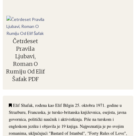
Četrdeset
Pravila
Ljubavi,
Roman O
Rumiju Od Elif
Šafak PDF
Elif Shafak, rođena kao Elif Bilgin 25. oktobra 1971. godine u
Strazburu, Francuska, je tursko-britanska književnica, esejista, javna
govornica, politički naučnik i aktivistkinja. Piše na turskom i
engleskom jeziku i objavila je 19 knjiga. Najpoznatija je po svojim
romanima, uključujući "Bastard of Istanbul", "Forty Rules of Love",