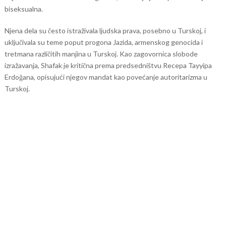
biseksualna.
Njena dela su često istraživala ljudska prava, posebno u Turskoj, i
uključivala su teme poput progona Jazida, armenskog genocida i
tretmana različitih manjina u Turskoj. Kao zagovornica slobode
izražavanja, Shafak je kritična prema predsedništvu Recepa Tayyipa
Erdoğana, opisujući njegov mandat kao povećanje autoritarizma u
Turskoj.