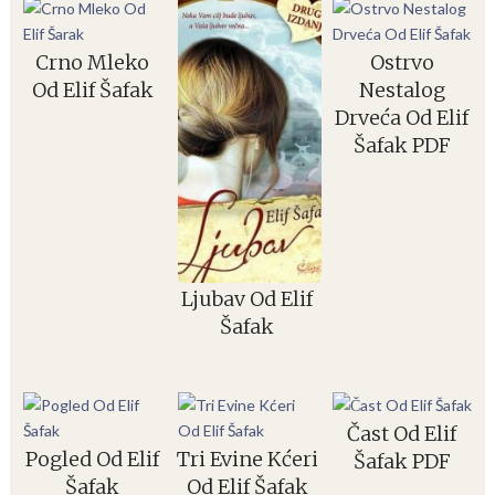
Crno Mleko
Ostrvo
Od Elif Šafak
Nestalog
Drveća Od Elif
Šafak PDF
Ljubav Od Elif
Šafak
Čast Od Elif
Pogled Od Elif
Tri Evine Kćeri
Šafak PDF
Šafak
Od Elif Šafak