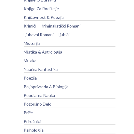
Knjige Za Roditelje
Književnost & Poezija
Krimići – Kriminalistički Romani
Ljubavni Romani – Ljubići
Misterija
Mistika & Astrologija
Muzika
Naučna Fantastika
Poezija
Poljoprivreda & Biologija
Popularna Nauka
Pozorišno Delo
Priče
Priručnici
Psihologija