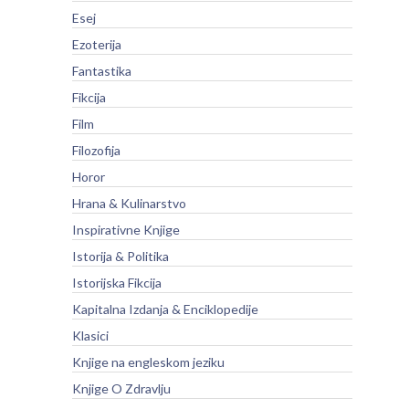
Esej
Ezoterija
Fantastika
Fikcija
Film
Filozofija
Horor
Hrana & Kulinarstvo
Inspirativne Knjige
Istorija & Politika
Istorijska Fikcija
Kapitalna Izdanja & Enciklopedije
Klasici
Knjige na engleskom jeziku
Knjige O Zdravlju