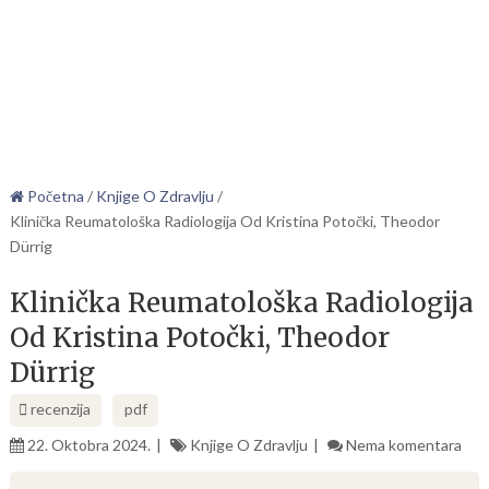
Početna
/
Knjige O Zdravlju
/
Klinička Reumatološka Radiologija Od Kristina Potočki, Theodor
Dürrig
Klinička Reumatološka Radiologija
Od Kristina Potočki, Theodor
Dürrig
recenzija
pdf
22. Oktobra 2024.
Knjige O Zdravlju
Nema komentara