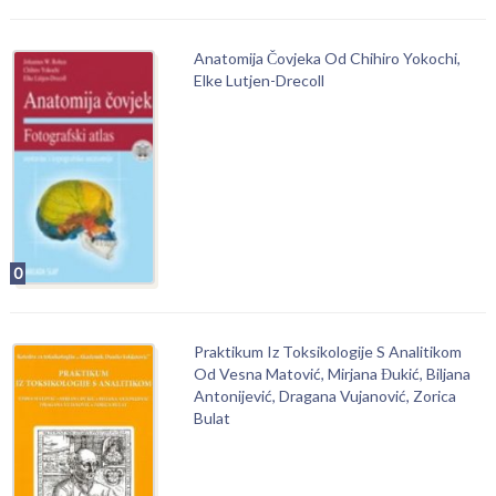
Anatomija Čovjeka Od Chihiro Yokochi,
Elke Lutjen-Drecoll
0
Praktikum Iz Toksikologije S Analitikom
Od Vesna Matović, Mirjana Đukić, Biljana
Antonijević, Dragana Vujanović, Zorica
Bulat