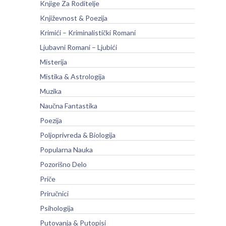
Knjige Za Roditelje
Književnost & Poezija
Krimići – Kriminalistički Romani
Ljubavni Romani – Ljubići
Misterija
Mistika & Astrologija
Muzika
Naučna Fantastika
Poezija
Poljoprivreda & Biologija
Popularna Nauka
Pozorišno Delo
Priče
Priručnici
Psihologija
Putovanja & Putopisi