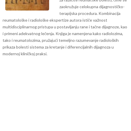
zaokružuje celokupna dijagnostičko-
terapijska procedura.
Kombinacija
reumatološke i radiološke ekspertize autora ističe važnost
multidisciplinarnog pristupa u postavljanju rane i tačne dijagnoze, kao
i primeni adekvatnog lečenja. Knjiga je namenjena kako radiolozima,
tako i reumatolozima, pružajući temeljno razumevanje radioloških
prikaza bolesti sistema za kretanje i diferencijalnih dijagnoza u
modernoj kliničkoj praksi.