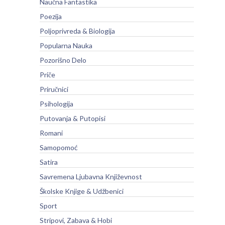
Naučna Fantastika
Poezija
Poljoprivreda & Biologija
Popularna Nauka
Pozorišno Delo
Priče
Priručnici
Psihologija
Putovanja & Putopisi
Romani
Samopomoć
Satira
Savremena Ljubavna Književnost
Školske Knjige & Udžbenici
Sport
Stripovi, Zabava & Hobi