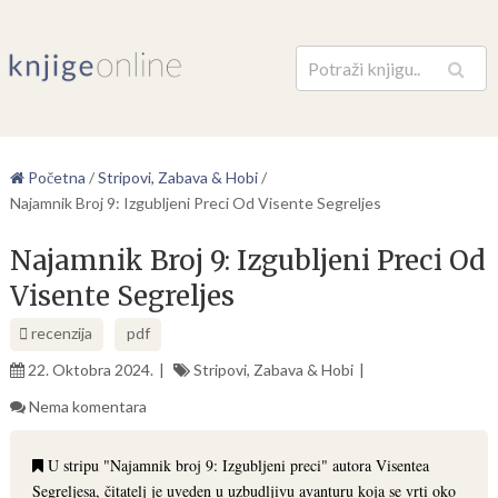
Pretraga
Početna
/
Stripovi, Zabava & Hobi
/
Najamnik Broj 9: Izgubljeni Preci Od Visente Segreljes
Najamnik Broj 9: Izgubljeni Preci Od
Visente Segreljes
recenzija
pdf
22. Oktobra 2024.
Stripovi, Zabava & Hobi
Nema komentara
U stripu "Najamnik broj 9: Izgubljeni preci" autora Visentea
Segreljesa, čitatelj je uveden u uzbudljivu avanturu koja se vrti oko