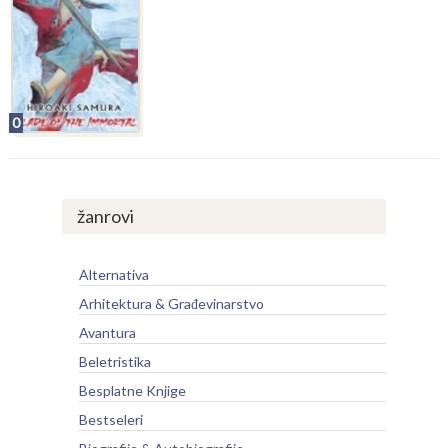
0
žanrovi
Alternativa
Arhitektura & Građevinarstvo
Avantura
Beletristika
Besplatne Knjige
Bestseleri