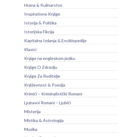
Hrana & Kulinarstvo
Inspirativne Knjige
Istorija & Politika
Istorijska Fikcija
Kapitalna Izdanja & Enciklopedije
Klasici
Knjige na engleskom jeziku
Knjige O Zdravlju
Knjige Za Roditelje
Književnost & Poezija
Krimići – Kriminalistički Romani
Ljubavni Romani – Ljubići
Misterija
Mistika & Astrologija
Muzika