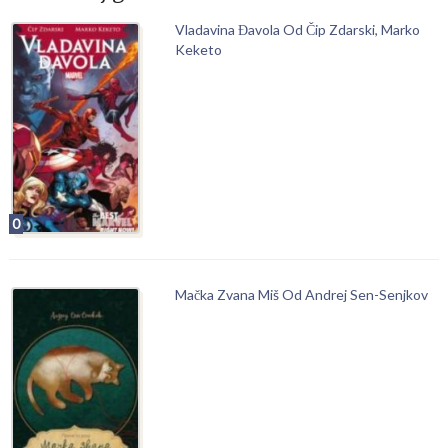
Vladavina Đavola Od Čip Zdarski, Marko
Keketo
0
Mačka Zvana Miš Od Andrej Sen-Senjkov