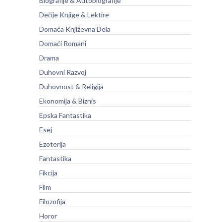
Biografije & Autobiografije
Dečije Knjige & Lektire
Domaća Književna Dela
Domaći Romani
Drama
Duhovni Razvoj
Duhovnost & Religija
Ekonomija & Biznis
Epska Fantastika
Esej
Ezoterija
Fantastika
Fikcija
Film
Filozofija
Horor