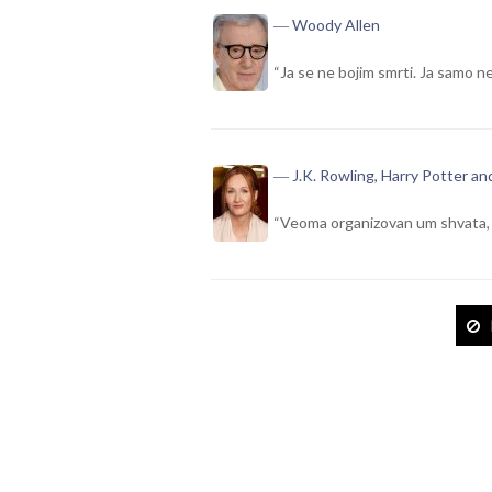
― Woody Allen
“Ja se ne bojim smrti. Ja samo ne
― J.K. Rowling, Harry Potter an
“Veoma organizovan um shvata, d